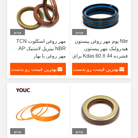
ویدیو
ویدیو
Nbr پوم مهر روغن پیستون
مهر روغن اسکلوت TCN
هیدرولیک مهر پیستون
NBR نیتریل لاستیک AP
فشرده Kdas 60 X 44 برای
مهر روغن با بهار
تعمیر ماشین آلات
بهترین قیمت رو بدست
بهترین قیمت رو بدست
بیار
بیار
ویدیو
ویدیو