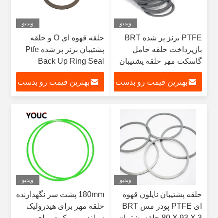
ویدیو
ویدیو
PTFE برنز پر شده BRT
حلقه قهوه ای O و حلقه
بازپرداخت حلقه حامل
پشتیبان برنز پر شده Ptfe
گاسکت مهر حلقه پشتیبان
Back Up Ring Seal
40MM * 50MM * 3MM
بهترین قیمت رو بدست
بهترین قیمت رو بدست
بیار
بیار
ویدیو
ویدیو
حلقه پشتیبان نایلون قهوه
180mm پشت سر نگهدارنده
ای PTFE پودر مس BRT
حلقه مهر برای هیدرولیک
80 X 93 X 3 حلقه پشتیبان
سیلندر مهر کیت برای