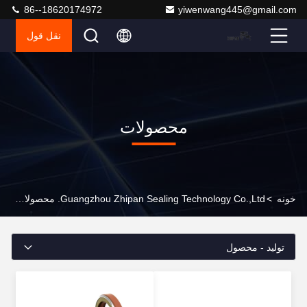
86--18620174972
yiwenwang445@gmail.com
نقل قول
محصولات
خونه
>
Guangzhou Zhipan Sealing Technology Co.,Ltd. محصولات آنلاین
تولید - محصول