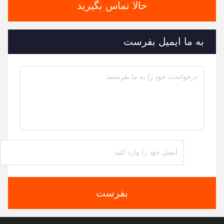
حالا تماس بگیرید
به ما ایمیل بفرست
بفرست