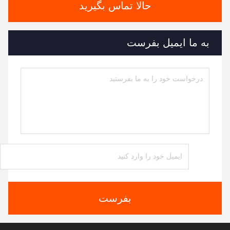
حالا تماس بگیرید
به ما ایمیل بفرست
بفرست