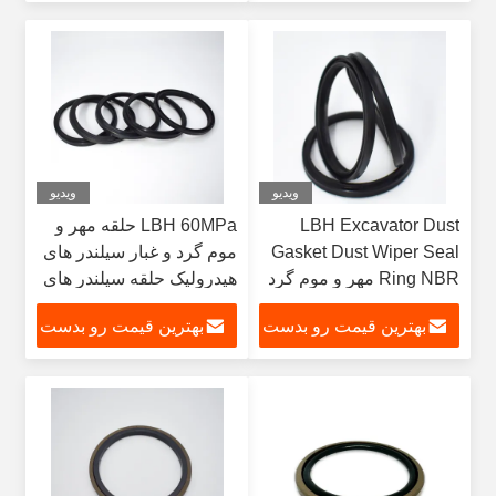
بیار
بیار
ویدیو
ویدیو
LBH Excavator Dust
LBH 60MPa حلقه مهر و
Gasket Dust Wiper Seal
موم گرد و غبار سیلندر های
Ring NBR مهر و موم گرد
هیدرولیک حلقه سیلندر های
و غبار LBH
هیدرولیک ضد گرد و غبار
بهترین قیمت رو بدست
بهترین قیمت رو بدست
بیار
بیار