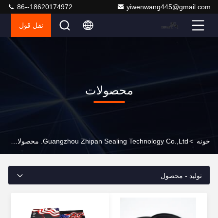
86--18620174972
yiwenwang445@gmail.com
نقل قول
محصولات
خونه
>
Guangzhou Zhipan Sealing Technology Co.,Ltd. محصولات آنلاین
تولید - محصول