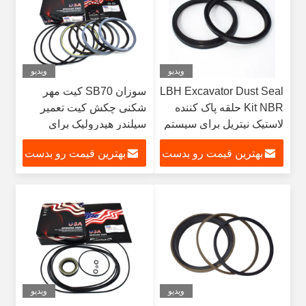
ویدیو
ویدیو
LBH Excavator Dust Seal
سوزان SB70 کیت مهر
Kit NBR حلقه پاک کننده
شکنی چکش کیت تعمیر
لاستیک نیتریل برای سیستم
سیلندر هیدرولیک برای
هیدرولیک تعویض گاسکت
ساخت تجهیزات سنگین
بهترین قیمت رو بدست
بهترین قیمت رو بدست
های سنگین ساختمانی
بیار
بیار
ویدیو
ویدیو