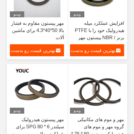
ویدیو
ویدیو
افزایش عملکرد میله
مهر پیستون مقاوم به فشار
هیدرولیک خود را با PTFE
بالا 50*40*4.3 برای ماشین
برنز / NBR پیستون مهر
آلات
SPGO 100 * 8
بهترین قیمت رو بدست
بهترین قیمت رو بدست
بیار
بیار
ویدیو
ویدیو
مهر و موم های مکانیکی
مهر پیستون هیدرولیک
گروه مهر و موم های
سیلندر SPG 80 * 6 برای
هیدرولیک پیستون 90 * 75 *
عملکرد مطلوب مهر و موم