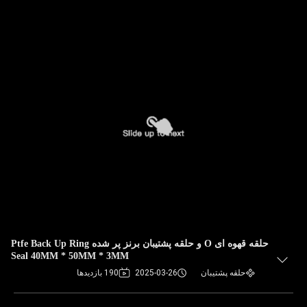
حلقه قهوه ای O و حلقه پشتیبان برنز پر شده Ptfe Back Up Ring
Seal 40MM * 50MM * 3MM
حلقه پشتیبان
2025-03-26
190 بازدیدها