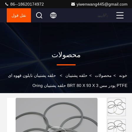
86--18620174972
yiwenwang445@gmail.com
نقل قول
محصولات
خونه
>
محصولات
>
حلقه پشتیبان
>
حلقه پشتیبان نایلون قهوه ای
PTFE پودر مس BRT 80 X 93 X 3 حلقه پشتیبان Oring