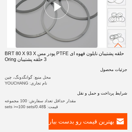
حلقه پشتیبان نایلون قهوه ای PTFE پودر مس BRT 80 X 93 X
3 حلقه پشتیبان Oring
جزئیات محصول
محل منبع: گوانگدونگ، چین
نام تجاری: YOUCHANG
شرایط پرداخت و حمل و نقل
مقدار حداقل تعداد سفارش: 100 مجموعه
قیمت: $0.48/sets >=100 sets
بهترین قیمت رو بدست بیار