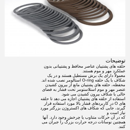
توضیحات
حلقه های پشتیبان عناصر محافظ و پشتیبانی بدون
عملکرد مهر و موم هستند.
معمولاً دارای یک برش مستطیل هستند و در یک
شکاف با یک حلقه O-ring استالومر نصب شده اند.
محفظه، حلقه های پشتیبان مانع از بیرون کشیدن
عنصر مهر و موم استلاستومر تحت فشار به فضای
خالی یا شکاف بیرون کشیدن می شود.
استفاده از حلقه های پشتیبان اجازه می دهد تا حلقه
های O در کاربردهای فشار بالا مورد استفاده قرار
گیرند، جایی که شکاف های اکستروژن بزرگتر مورد
نیاز است و
که در آن حرکات متناوب یا چرخش وجود دارد. آنها
همچنین نوسانات درجه حرارت بزرگ را جبران می
کنند.