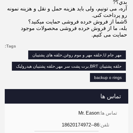
بدي؟?
آره، می تونیم، ولی باید هزینه حمل و نقل و هزینه نمونه 
رو پرداخت کنی.
5شما از فروش خرده فروشی حمایت میکنید؟
بله، ما از فروش خرده فروشی محصولات موجود 
حمایت می کنیم.
Tags:
مهر جام U,حلقه مهر و موم روغن,حلقه های پشتیبان
حلقه پشتیبان BRT,برت پشت سر مهر,حلقه پشتیبان هیدرولیک
backup o rings
تماس ها
تماس ها:
Mr. Eason
تلفن:
86--18620174972