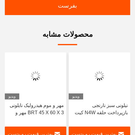
بفرست
محصولات مشابه
ویدیو
ویدیو
نیلونی سبز نارنجی
مهر و موم هیدرولیک نایلونی
بازپرداخت حلقه N4W کیت
BRT 45 X 60 X 3 مهر و
های مهر و موم سیلندر
موم لاستیکی هیدرولیک سیاه
هیدرولیک
بهترین قیمت رو بدست
بهترین قیمت رو بدست