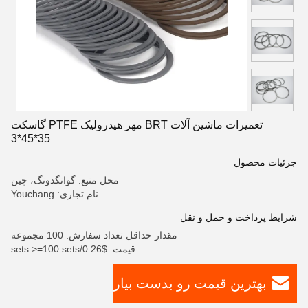
تعمیرات ماشین آلات BRT مهر هیدرولیک PTFE گاسکت
35*45*3
جزئیات محصول
محل منبع: گوانگدونگ، چین
نام تجاری: Youchang
شرایط پرداخت و حمل و نقل
مقدار حداقل تعداد سفارش: 100 مجموعه
قیمت: $0.26/sets >=100 sets
بهترین قیمت رو بدست بیار