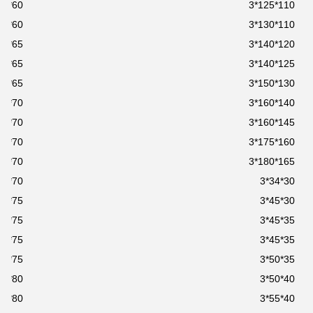
60*73*3
110*125*3
60*75*3
110*130*3
65*75*3
120*140*3
65*78*3
125*140*3
65*80*3
130*150*3
70*80*3
140*160*3
70*83*3
145*160*3
70*85*3
160*175*3
70*85*3
165*180*3
70*90*3
30*34*3
75*85*3
30*45*3
75*88*3
35*45*3
75*90*3
35*45*3
75*95*3
35*50*3
80*100*3
40*50*3
80*90*3
40*55*3