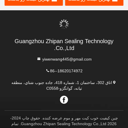
بیار
بیار
Guangzhou Zhipan Sealing Technology
Co.,Ltd.
yiwenwang445@gmail.com
86--18620174972
اتاق 302، ساختمان 1، شماره 418، جاده جنوب شتاي، منطقه
تيانه، گوانگژو-C0558
چین کیفیت خوب کیت مهر و موم عرضه کننده. حقوق چاپ 2024-
2026 Guangzhou Zhipan Sealing Technology Co.,Ltd. تمام