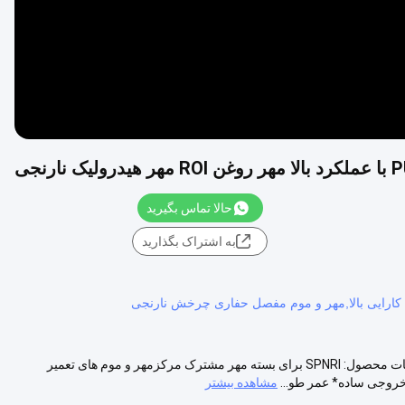
حالا تماس بگیرید
به اشتراک بگذارید
ارایی بالا,مهر و موم مفصل حفاری چرخش نارنجی
PU لاستیک چرخش حفاری مهر ROI مهر روغن مهر هیدرولیک نارنجی توضیحات محصول: SPNRI برای بسته مهر مشترک مرکزمهر و موم های تعمیر
وجی ساده* عمر طو...
مشاهده بیشتر