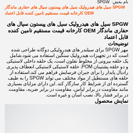
نام بخش:
SPGW
SPGW سیل های هیدرولیک سیل های پیستون سیال های حفاری ماندگار
OEM کارخانه قیمت مستقیم تامین کننده قابل اعتماد
SPGW سیل های هیدرولیک سیل های پیستون سیال های
حفاری ماندگار OEM کارخانه قیمت مستقیم تامین کننده
قابل اعتماد
توضیحات
مهر SPGW برای سیلندر های هیدرولیکی دوگانه طراحی شده
است که در تجهیزات هیدرولیک سنگین استفاده می شود.شامل
یک حلقه بیرونی از مخلوط تفلون است، یک حلقه داخلی لاستیکی
و دو حلقه پشتیبان POM. حلقه لاستیکی لاستیکی انعطاف پذیری
رادیال پایدار را برای جبران فرسایش فراهم می کند.استفاده از
حلقه های مستطیل از مواد مختلف می تواند SPGW را به طیف
گسترده ای از شرایط کار سازگار کند. این دارای مزایای بسیاری
مانند مقاومت در برابر لباس، مقاومت در برابر ضربه، مقاومت
در برابر فشار بالا، نصب آسان و غیره است.
نمایش محصول