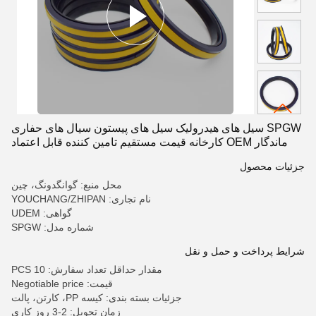
SPGW سیل های هیدرولیک سیل های پیستون سیال های حفاری
ماندگار OEM کارخانه قیمت مستقیم تامین کننده قابل اعتماد
جزئیات محصول
محل منبع: گوانگدونگ، چین
نام تجاری: YOUCHANG/ZHIPAN
گواهی: UDEM
شماره مدل: SPGW
شرایط پرداخت و حمل و نقل
مقدار حداقل تعداد سفارش: 10 PCS
قیمت: Negotiable price
جزئیات بسته بندی: کیسه PP، کارتن، پالت
زمان تحویل: 2-3 روز کاری