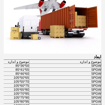
ابعاد
موضوع و اندازه
موضوع و اندازه
50*36*85
SPGW
55*41*85
SPGW
60*46*85
SPGW
65*50*105
SPGW
70*55*105
SPGW
75*60*105
SPGW
80*65*105
SPGW
85*70*105
SPGW
90*75*105
SPGW
95*80*105
SPGW