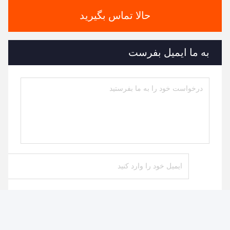
حالا تماس بگیرید
به ما ایمیل بفرست
بفرست