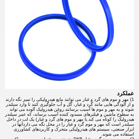
عملکرد
1) مهر و موم های گرد و غبار می توانند مایع هیدرولیکی را تمیز نگه دارند
و از آلودگی هایی مانند گرد و غبار، گل و آب جلوگیری کنند تا وارد سیلندر
شوند و به مهر و موم ها آسیب برسانند.روغن هیدرولیک آلوده می تواند
به سطوح ماشین و فیلترهای مسدود کننده آسیب برساند، که عمر سیلندر
هیدرولیک را کوتاه می کند.یا مهر و موم های گرد و غبار) یک لب در داخل
سیلندر است که مهر و موم گرد و غبار را در محل نگه می داردآنها در
ابزار صنعتی، سیستم های هیدرولیکی متحرک و کاربردهای کشاورزی
استفاده می شوند.