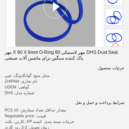
DHS Dust Seal مهر لاستیکی 80 X 90 X 6mm O-Ring مهر
پاک کننده سنگین برای ماشین آلات صنعتی
جزئیات محصول
محل منبع: گوانگدونگ، چین
نام تجاری: ZHIPAN
گواهی: UDEM
شماره مدل: DHS
شرایط پرداخت و حمل و نقل
مقدار حداقل تعداد سفارش: 10 PCS
قیمت: Negotiable price
جزئیات بسته بندی: کیسه PP، کارتن، پالت
زمان تحویل: 2-3 روز کاری