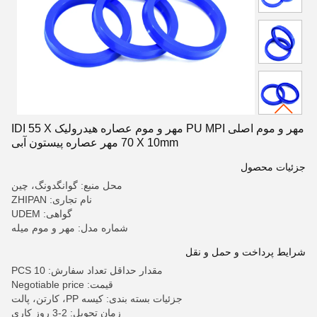
مهر و موم اصلی PU MPI مهر و موم عصاره هیدرولیک IDI 55 X
70 X 10mm مهر عصاره پیستون آبی
جزئیات محصول
محل منبع: گوانگدونگ، چین
نام تجاری: ZHIPAN
گواهی: UDEM
شماره مدل: مهر و موم میله
شرایط پرداخت و حمل و نقل
مقدار حداقل تعداد سفارش: 10 PCS
قیمت: Negotiable price
جزئیات بسته بندی: کیسه PP، کارتن، پالت
زمان تحویل: 2-3 روز کاری