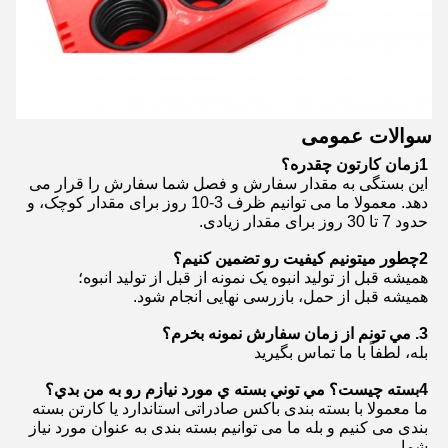
سوالات عمومی
1زمان کارتون چقدره؟
این بستگی به مقدار سفارش و فصل شما سفارش را قرار می
دهد. معمولا ما می توانیم ظرف 3-10 روز برای مقدار کوچک، و
حدود 7 تا 30 روز برای مقدار زیادی.
2چطور ميتونيم کيفيت رو تضمین کنيم؟
همیشه قبل از تولید انبوه یک نمونه از قبل از تولید انبوه؛
همیشه قبل از حمل، بازرسی نهایی انجام شود.
3. مي تونم از زمان سفارش نمونه بخرم؟
بله، لطفاً با ما تماس بگيريد
4بسته چيست؟ مي توني بسته ي مورد نيازم رو به من بدي؟
ما معمولا با بسته بندی باکس صادراتی استاندارد یا کارتن بسته
بندی می کنیم و بله ما می توانیم بسته بندی به عنوان مورد نیاز
شما.