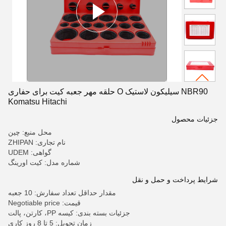
NBR90 سیلیکون لاستیک O حلقه مهر جعبه کیت برای حفاری
Komatsu Hitachi
جزئیات محصول
محل منبع: چین
نام تجاری: ZHIPAN
گواهی: UDEM
شماره مدل: کیت اورینگ
شرایط پرداخت و حمل و نقل
مقدار حداقل تعداد سفارش: 10 جعبه
قیمت: Negotiable price
جزئیات بسته بندی: کیسه PP، کارتن، پالت
زمان تحویل: 5 تا 8 روز کاری