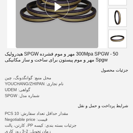
50 - 300Mpa SPGW مهر و موم فشرده SPGW هیدرولیک
Spgw مهر و موم پیستون برای ساخت و ساز مکانیکی
جزئیات محصول
محل منبع: گوانگدونگ، چین
نام تجاری: YOUCHANG/ZHIPAN
گواهی: UDEM
شماره مدل: SPGW
شرایط پرداخت و حمل و نقل
مقدار حداقل تعداد سفارش: 10 PCS
قیمت: Negotiable price
جزئیات بسته بندی: کیسه PP، کارتن، پالت
زمان تحویل: 2-3 روز کاری