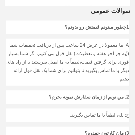
سوالات عمومی
1چطور ميتونم قيمتش رو بدونم؟
A: ما معمولا در عرض 24 ساعت پس از دریافت تحقیقات شما 
((به جز آخر هفته و تعطیلات) نقل قول می کنیم. اگر شما بسیار 
فوری برای گرفتن قیمت،لطفاً به ما ایمیل بفرستید یا از راه های 
دیگر با ما تماس بگیرید تا بتوانیم برای شما یک نقل قول ارائه 
دهیم.
2. مي تونم از زمان سفارش نمونه بخرم؟
ج: بله، لطفاً با ما تماس بگیرید.
3زمان کارتون چقدره؟