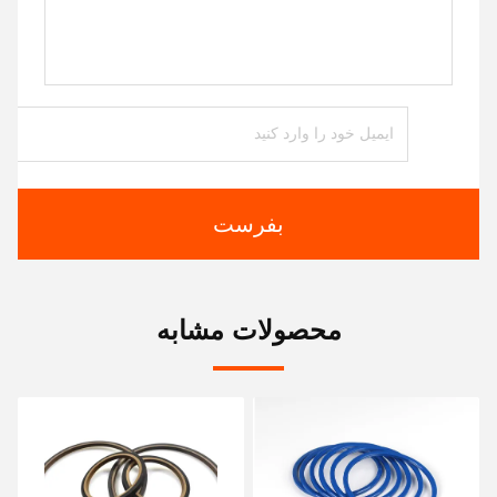
بفرست
محصولات مشابه