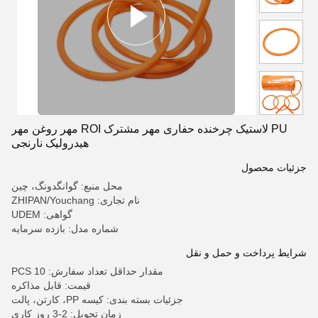
PU لاستیک چرخنده حفاری مهر مشترک ROI مهر روغن مهر
هیدرولیک نارنجی
جزئیات محصول
محل منبع: گوانگدونگ، چین
نام تجاری: ZHIPAN/Youchang
گواهی: UDEM
شماره مدل: بازده سرمایه
شرایط پرداخت و حمل و نقل
مقدار حداقل تعداد سفارش: 10 PCS
قیمت: قابل مذاکره
جزئیات بسته بندی: کیسه PP، کارتن، پالت
زمان تحویل: 2-3 روز کاری