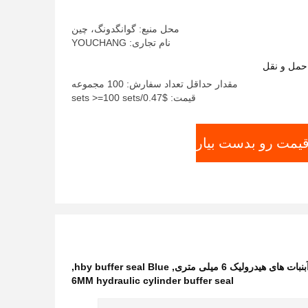
محل منبع: گوانگدونگ، چین
نام تجاری: YOUCHANG
حمل و نقل
مقدار حداقل تعداد سفارش: 100 مجموعه
قیمت: $0.47/sets >=100 sets
قیمت رو بدست بیار
,
hby buffer seal Blue
,
6MM hydraulic cylinder buffer seal