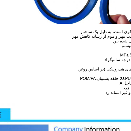
بافری است، به دلیل یک ساختار
ب مهر و موم از رسانه کاهش مهر
ل شده بین
یستم.
های هیدرولیکی (بر اساس روغن
 زرد
و غیر استاندارد