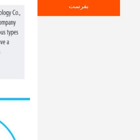
بفرست